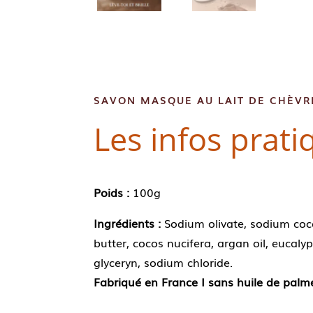
SAVON MASQUE AU LAIT DE CHÈVR
Les infos prati
Poids :
100g
Ingrédients :
Sodium olivate, sodium coco
butter, cocos nucifera, argan oil, eucalyp
glyceryn, sodium chloride.
Fabriqué en France I sans huile de palm