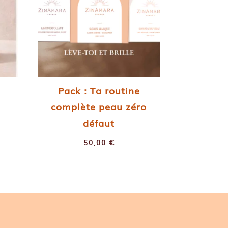
Pack : Ta routine
complète peau zéro
défaut
50,00
€