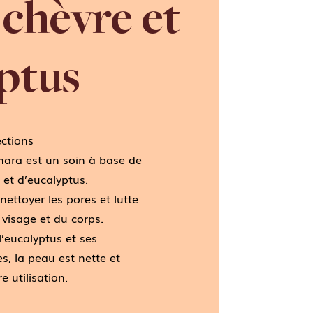
 chèvre et
ptus
ections
ara est un soin à base de
, et d’eucalyptus.
nettoyer les pores et lutte
 visage et du corps.
l’eucalyptus et ses
s, la peau est nette et
e utilisation.