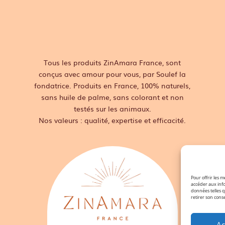
Tous les produits ZinAmara France, sont
conçus avec amour pour vous, par Soulef la
fondatrice. Produits en France, 100% naturels,
sans huile de palme, sans colorant et non
testés sur les animaux.
Nos valeurs : qualité, expertise et efficacité.
Pour offrir les m
accéder aux info
données telles q
retirer son cons
Ac