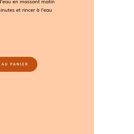
d’eau en massant matin
inutes et rincer à l’eau
 AU PANIER