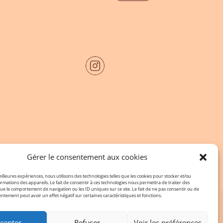
Gérer le consentement aux cookies
eilleures expériences, nous utilisons des technologies telles que les cookies pour stocker et/ou
rmations des appareils. Le fait de consentir à ces technologies nous permettra de traiter des
ue le comportement de navigation ou les ID uniques sur ce site. Le fait de ne pas consentir ou de
entement peut avoir un effet négatif sur certaines caractéristiques et fonctions.
cepter
Refuser
Voir les préférences