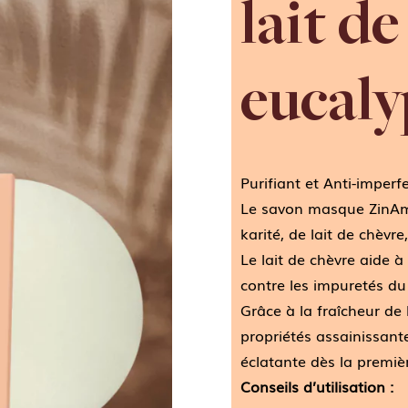
lait de
eucaly
Purifiant et Anti-imperf
Le savon masque ZinAm
karité, de lait de chèvre
Le lait de chèvre aide à 
contre les impuretés du
Grâce à la fraîcheur de 
propriétés assainissante
éclatante dès la premièr
Conseils d’utilisation :