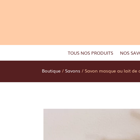
TOUS NOS PRODUITS
NOS SAV
Boutique
/
Savons
/ Savon masque au lait de c