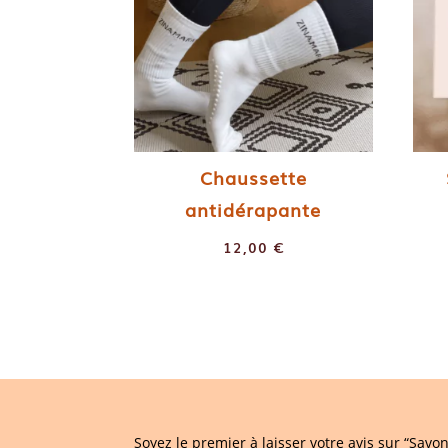
Chaussette
antidérapante
12,00
€
Soyez le premier à laisser votre avis sur “Sav