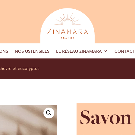
ONS
NOS USTENSILES
LE RÉSEAU ZINAMARA
CONTACT
hèvre et eucalyptus
Savon